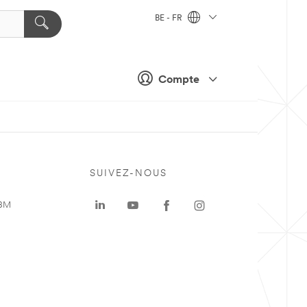
BE - FR
Compte
SUIVEZ-NOUS
 3M