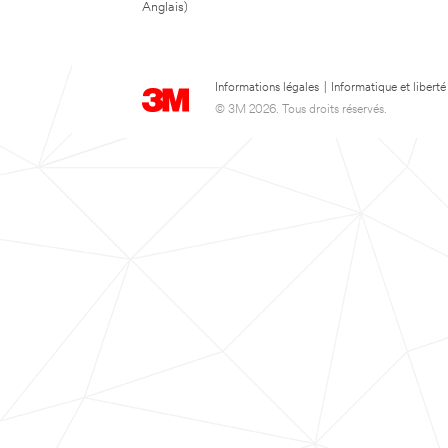
Anglais)
Informations légales
|
Informatique et liberté
© 3M 2026. Tous droits réservés.