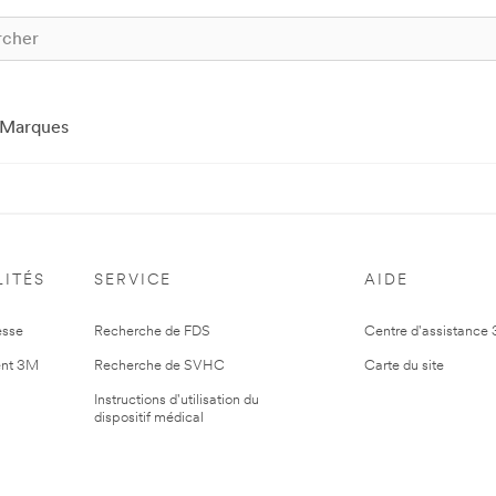
Marques
ITÉS
SERVICE
AIDE
esse
Recherche de FDS
Centre d'assistance
nt 3M
Recherche de SVHC
Carte du site
Instructions d'utilisation du
dispositif médical