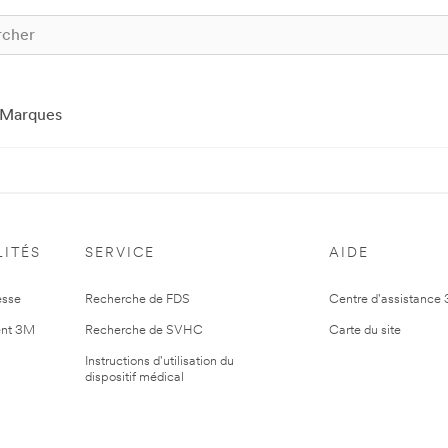
Marques
ITÉS
SERVICE
AIDE
esse
Recherche de FDS
Centre d'assistance
nt 3M
Recherche de SVHC
Carte du site
Instructions d'utilisation du
dispositif médical