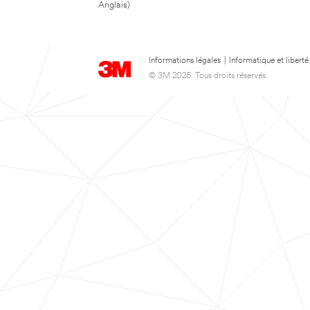
Anglais)
Informations légales
|
Informatique et liberté
© 3M 2026. Tous droits réservés.