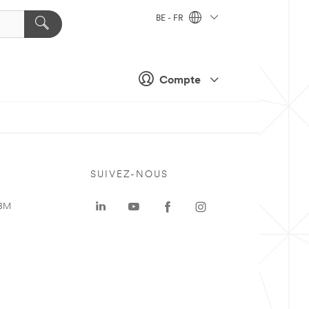
BE - FR
Compte
SUIVEZ-NOUS
 3M