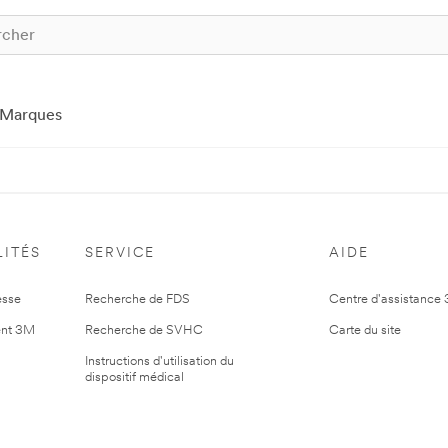
Marques
ITÉS
SERVICE
AIDE
esse
Recherche de FDS
Centre d'assistance
nt 3M
Recherche de SVHC
Carte du site
Instructions d'utilisation du
dispositif médical