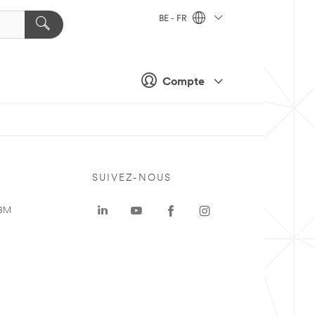
BE - FR
Compte
SUIVEZ-NOUS
 3M