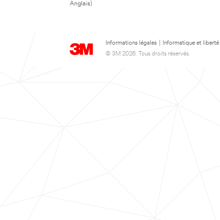
Anglais)
Informations légales
|
Informatique et liberté
© 3M 2026. Tous droits réservés.