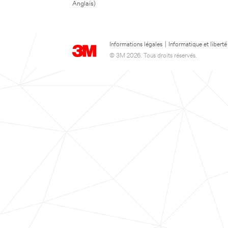
Anglais)
Informations légales
|
Informatique et liberté
© 3M 2026. Tous droits réservés.