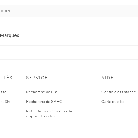
Marques
ITÉS
SERVICE
AIDE
esse
Recherche de FDS
Centre d'assistance
nt 3M
Recherche de SVHC
Carte du site
Instructions d'utilisation du
dispositif médical