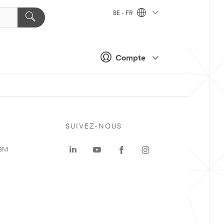
BE - FR
Compte
SUIVEZ-NOUS
 3M