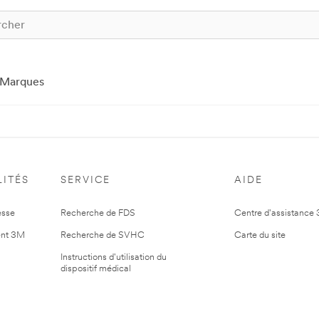
Marques
ITÉS
SERVICE
AIDE
esse
Recherche de FDS
Centre d'assistance
nt 3M
Recherche de SVHC
Carte du site
Instructions d'utilisation du
dispositif médical