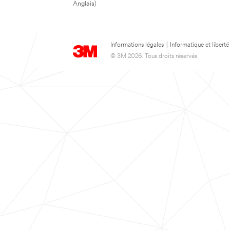
Anglais)
Informations légales
|
Informatique et liberté
© 3M 2026. Tous droits réservés.