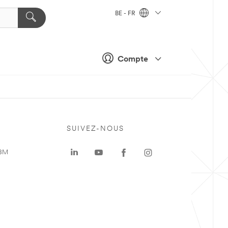
BE - FR
Compte
SUIVEZ-NOUS
 3M