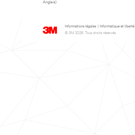
Anglais)
Informations légales
|
Informatique et liberté
© 3M 2026. Tous droits réservés.