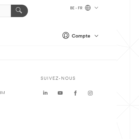
BE - FR
Compte
SUIVEZ-NOUS
 3M