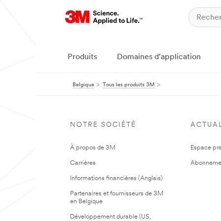
Produits
Domaines d'application
Belgique
Tous les produits 3M
NOTRE SOCIÉTÉ
ACTUAL
À propos de 3M
Espace pr
Carrières
Abonneme
Informations financières (Anglais)
Partenaires et fournisseurs de 3M
en Belgique
Développement durable (US,