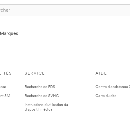
Marques
ITÉS
SERVICE
AIDE
esse
Recherche de FDS
Centre d'assistance
nt 3M
Recherche de SVHC
Carte du site
Instructions d'utilisation du
dispositif médical