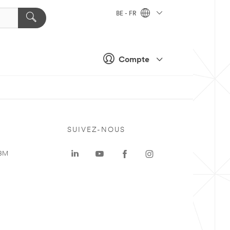
BE - FR
Compte
SUIVEZ-NOUS
 3M