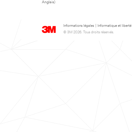
Anglais)
Informations légales
|
Informatique et liberté
© 3M 2026. Tous droits réservés.