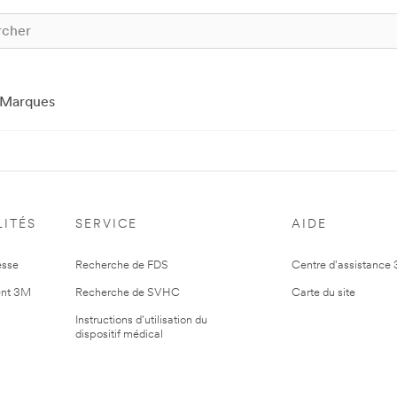
Marques
ITÉS
SERVICE
AIDE
esse
Recherche de FDS
Centre d'assistance
nt 3M
Recherche de SVHC
Carte du site
Instructions d'utilisation du
dispositif médical