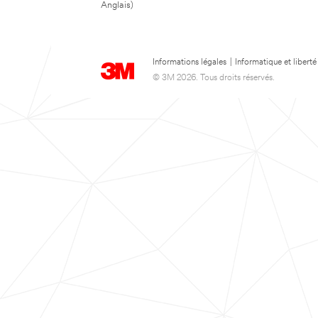
Anglais)
Informations légales
|
Informatique et liberté
© 3M 2026. Tous droits réservés.