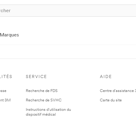
Marques
ITÉS
SERVICE
AIDE
esse
Recherche de FDS
Centre d'assistance
nt 3M
Recherche de SVHC
Carte du site
Instructions d'utilisation du
dispositif médical