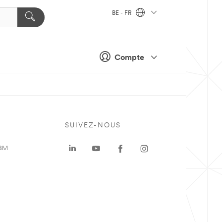
BE - FR
Compte
SUIVEZ-NOUS
 3M