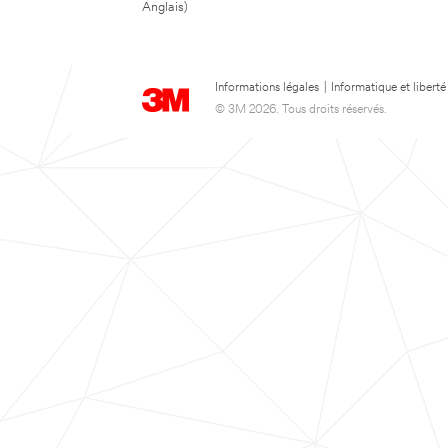
Anglais)
Informations légales
|
Informatique et liberté
© 3M 2026. Tous droits réservés.