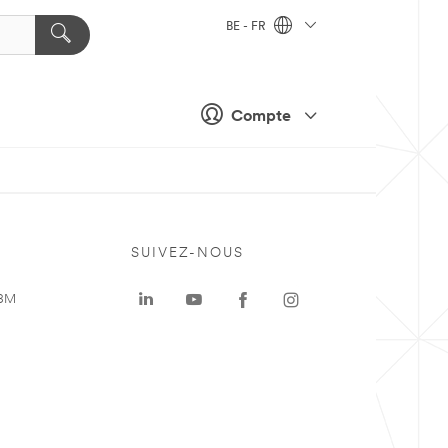
BE - FR
Compte
SUIVEZ-NOUS
 3M