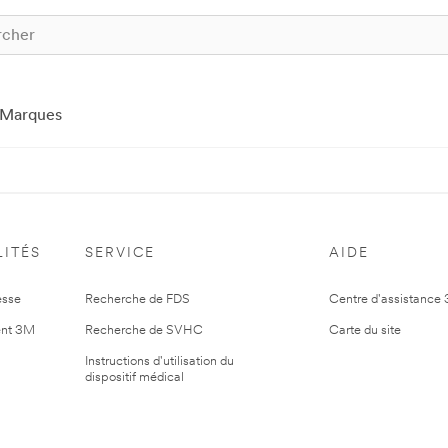
Marques
ITÉS
SERVICE
AIDE
esse
Recherche de FDS
Centre d'assistance
nt 3M
Recherche de SVHC
Carte du site
Instructions d'utilisation du
dispositif médical