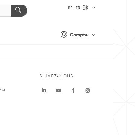
BE - FR
Compte
SUIVEZ-NOUS
 3M