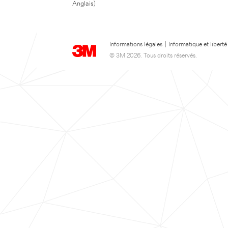
Anglais)
Informations légales
|
Informatique et liberté
© 3M 2026. Tous droits réservés.