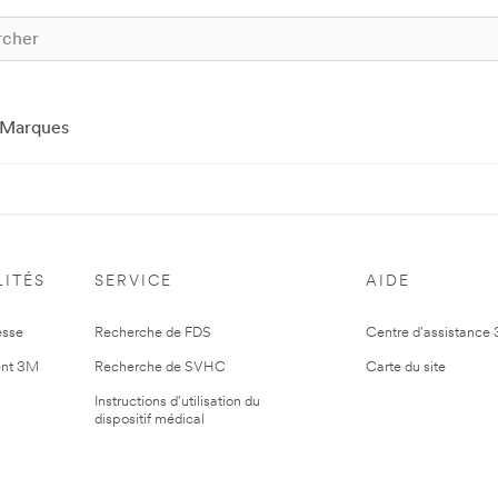
Marques
ITÉS
SERVICE
AIDE
esse
Recherche de FDS
Centre d'assistance
nt 3M
Recherche de SVHC
Carte du site
Instructions d'utilisation du
dispositif médical