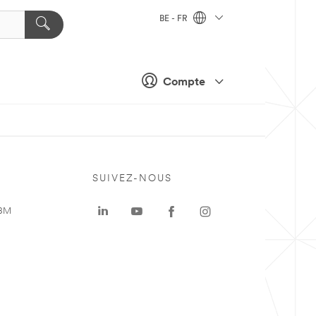
BE - FR
Compte
SUIVEZ-NOUS
 3M