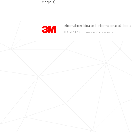
Anglais)
Informations légales
|
Informatique et liberté
© 3M 2026. Tous droits réservés.