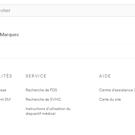
Marques
ITÉS
SERVICE
AIDE
esse
Recherche de FDS
Centre d'assistance
nt 3M
Recherche de SVHC
Carte du site
Instructions d'utilisation du
dispositif médical