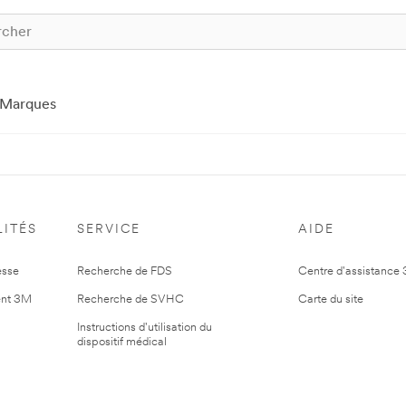
Marques
ITÉS
SERVICE
AIDE
esse
Recherche de FDS
Centre d'assistance
nt 3M
Recherche de SVHC
Carte du site
Instructions d'utilisation du
dispositif médical