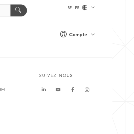
BE - FR
Compte
SUIVEZ-NOUS
 3M