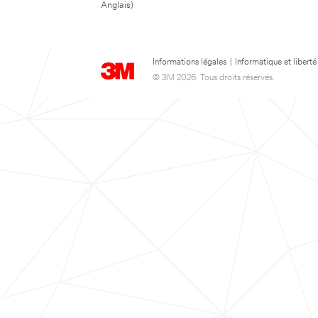
Anglais)
Informations légales
|
Informatique et liberté
© 3M 2026. Tous droits réservés.