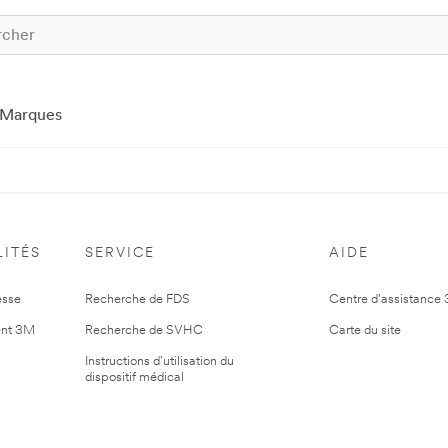
Marques
ITÉS
SERVICE
AIDE
esse
Recherche de FDS
Centre d'assistance
nt 3M
Recherche de SVHC
Carte du site
Instructions d'utilisation du
dispositif médical