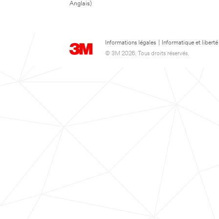
Anglais)
Informations légales
|
Informatique et liberté
© 3M 2026. Tous droits réservés.