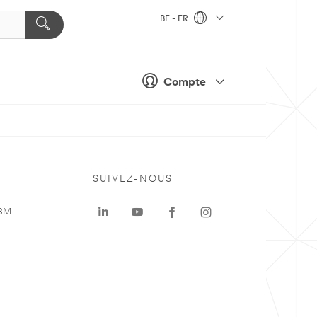
BE - FR
Compte
SUIVEZ-NOUS
 3M