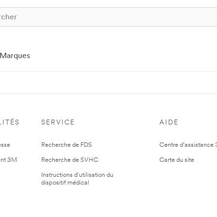
Marques
ITÉS
SERVICE
AIDE
esse
Recherche de FDS
Centre d'assistance
nt 3M
Recherche de SVHC
Carte du site
Instructions d'utilisation du
dispositif médical