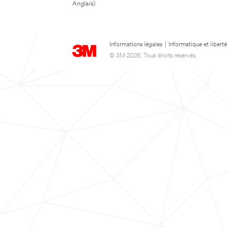
Anglais)
Informations légales
|
Informatique et liberté
© 3M 2026. Tous droits réservés.