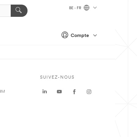
BE - FR
Compte
SUIVEZ-NOUS
 3M