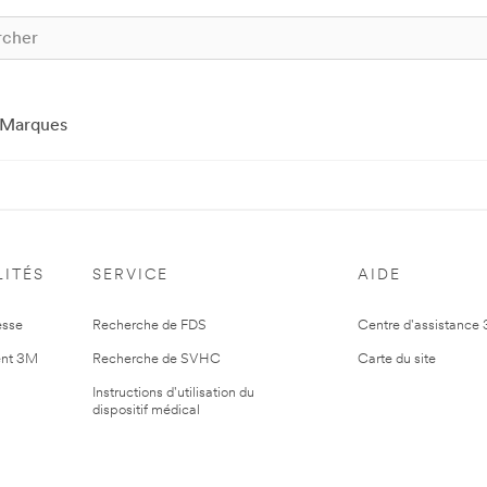
Marques
ITÉS
SERVICE
AIDE
esse
Recherche de FDS
Centre d'assistance
nt 3M
Recherche de SVHC
Carte du site
Instructions d'utilisation du
dispositif médical