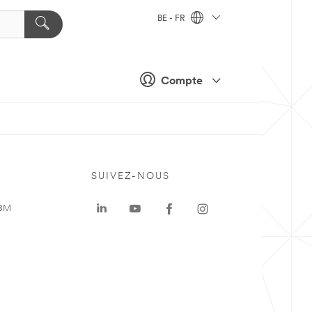
BE - FR
Compte
SUIVEZ-NOUS
 3M