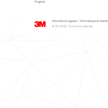
Anglais)
Informations légales
|
Informatique et liberté
© 3M 2026. Tous droits réservés.