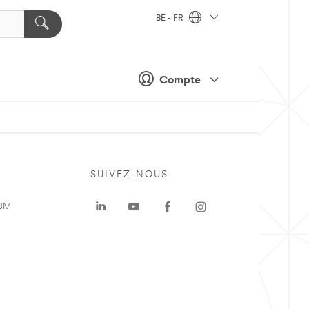
BE - FR
Compte
SUIVEZ-NOUS
 3M