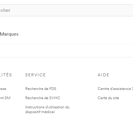
Marques
ITÉS
SERVICE
AIDE
esse
Recherche de FDS
Centre d'assistance
nt 3M
Recherche de SVHC
Carte du site
Instructions d'utilisation du
dispositif médical