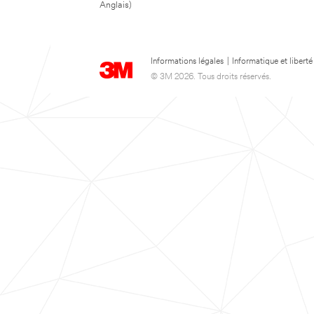
Anglais)
Informations légales
|
Informatique et liberté
© 3M 2026. Tous droits réservés.