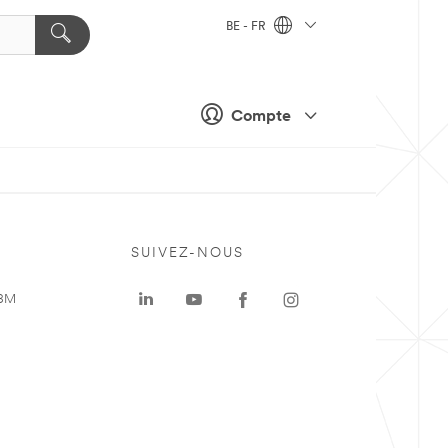
BE - FR
Compte
SUIVEZ-NOUS
 3M