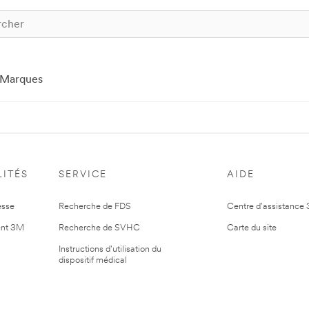
Marques
ITÉS
SERVICE
AIDE
esse
Recherche de FDS
Centre d'assistance
nt 3M
Recherche de SVHC
Carte du site
Instructions d'utilisation du
dispositif médical