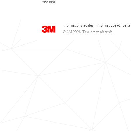
Anglais)
Informations légales
|
Informatique et liberté
© 3M 2026. Tous droits réservés.