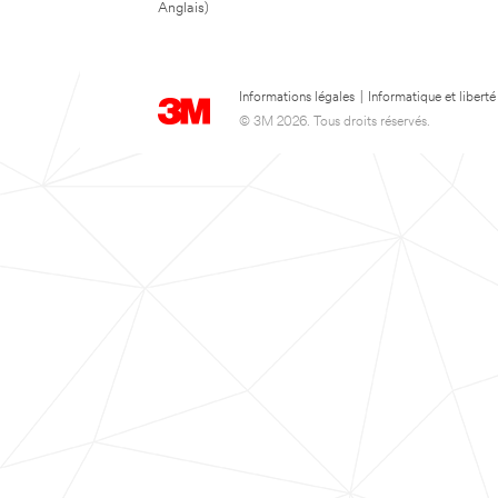
Anglais)
Informations légales
|
Informatique et liberté
© 3M 2026. Tous droits réservés.