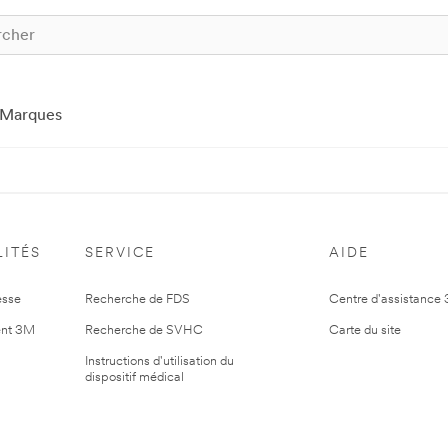
Marques
ITÉS
SERVICE
AIDE
esse
Recherche de FDS
Centre d'assistance
nt 3M
Recherche de SVHC
Carte du site
Instructions d'utilisation du
dispositif médical