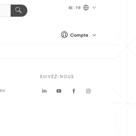
BE - FR
Compte
SUIVEZ-NOUS
 3M