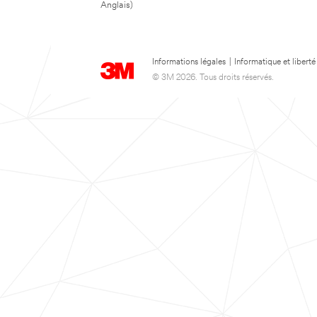
Anglais)
Informations légales
|
Informatique et liberté
© 3M 2026. Tous droits réservés.