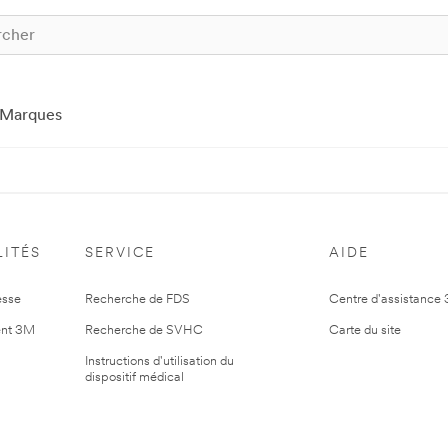
Marques
ITÉS
SERVICE
AIDE
esse
Recherche de FDS
Centre d'assistance
nt 3M
Recherche de SVHC
Carte du site
Instructions d'utilisation du
dispositif médical