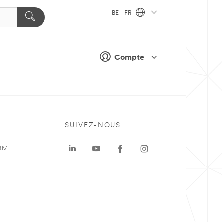
BE - FR
Compte
SUIVEZ-NOUS
 3M