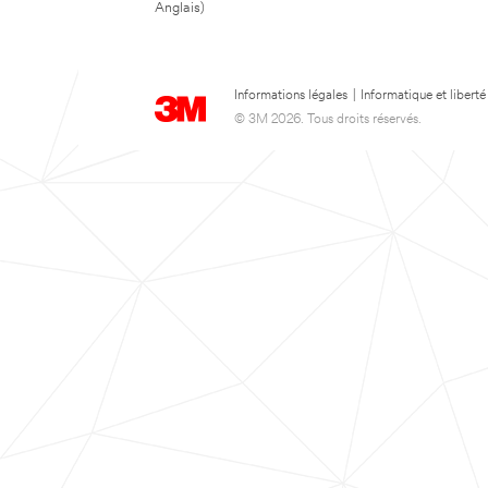
Anglais)
Informations légales
|
Informatique et liberté
© 3M 2026. Tous droits réservés.