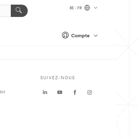
BE - FR
Compte
SUIVEZ-NOUS
 3M