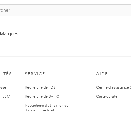
Marques
ITÉS
SERVICE
AIDE
esse
Recherche de FDS
Centre d'assistance
nt 3M
Recherche de SVHC
Carte du site
Instructions d'utilisation du
dispositif médical