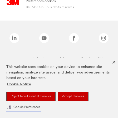
Préférences cookies
© 3M 2026. Tous droits réservés.
Les marques listées ci-dessus sont des marques déposées de 3M.
This website uses cookies on your device to enhance site
navigation, analyze site usage, and deliver you advertisements
based on your interests.
Cookie Notice
Reject Non-Essential Cookies
Accept Cookies
Cookie Preferences