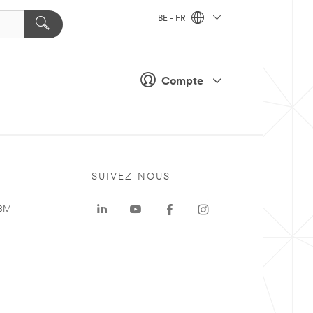
BE - FR
Compte
SUIVEZ-NOUS
 3M