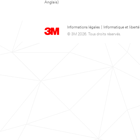
Anglais)
Informations légales
|
Informatique et liberté
© 3M 2026. Tous droits réservés.