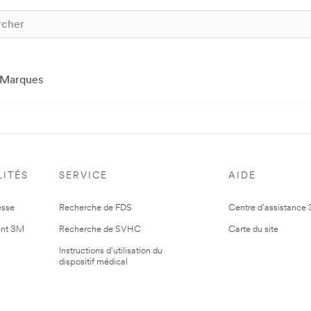
Marques
ITÉS
SERVICE
AIDE
esse
Recherche de FDS
Centre d'assistance
nt 3M
Recherche de SVHC
Carte du site
Instructions d'utilisation du
dispositif médical