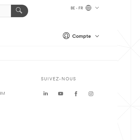
BE - FR
Compte
SUIVEZ-NOUS
 3M