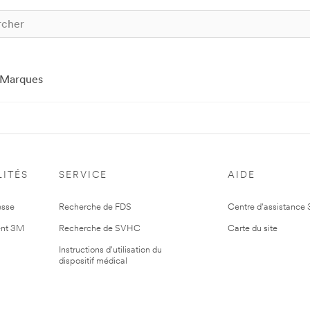
Marques
ITÉS
SERVICE
AIDE
esse
Recherche de FDS
Centre d'assistance
nt 3M
Recherche de SVHC
Carte du site
Instructions d'utilisation du
dispositif médical