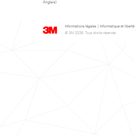
Anglais)
Informations légales
|
Informatique et liberté
© 3M 2026. Tous droits réservés.