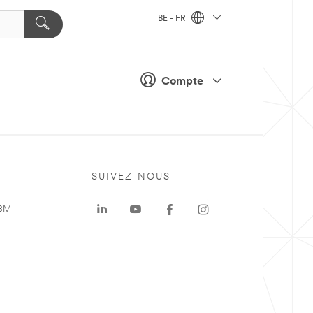
BE - FR
Compte
SUIVEZ-NOUS
 3M