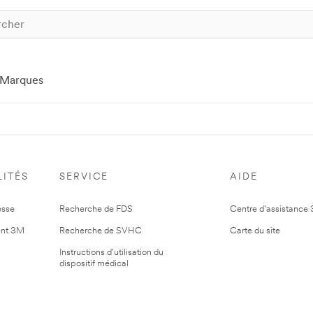
Marques
ITÉS
SERVICE
AIDE
esse
Recherche de FDS
Centre d'assistance
nt 3M
Recherche de SVHC
Carte du site
Instructions d'utilisation du
dispositif médical