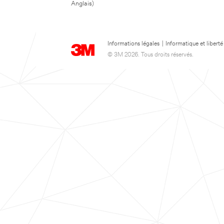
Anglais)
Informations légales
|
Informatique et liberté
© 3M 2026. Tous droits réservés.