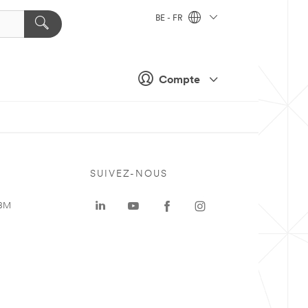
BE - FR
Compte
SUIVEZ-NOUS
 3M