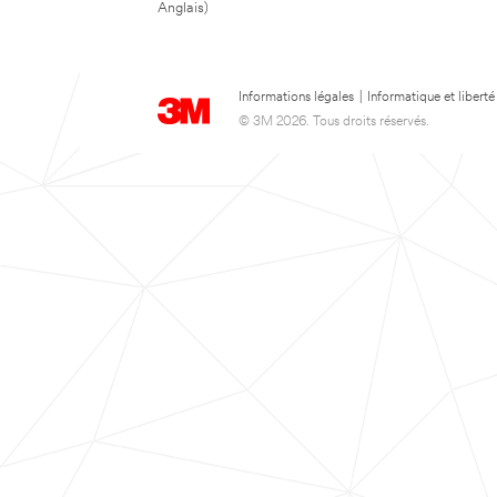
Anglais)
Informations légales
|
Informatique et liberté
© 3M 2026. Tous droits réservés.