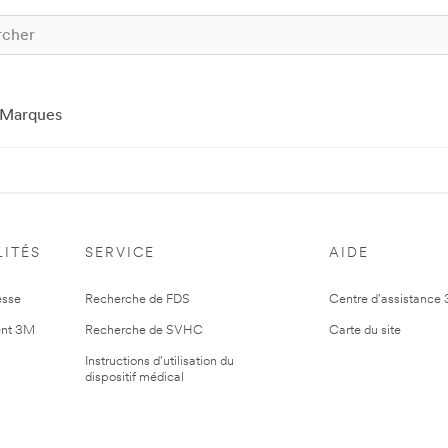
Marques
ITÉS
SERVICE
AIDE
esse
Recherche de FDS
Centre d'assistance
nt 3M
Recherche de SVHC
Carte du site
Instructions d'utilisation du
dispositif médical