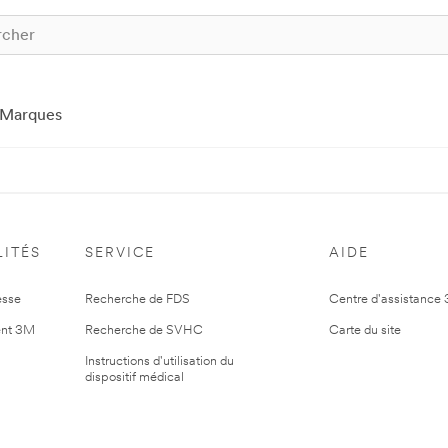
Marques
ITÉS
SERVICE
AIDE
esse
Recherche de FDS
Centre d'assistance
nt 3M
Recherche de SVHC
Carte du site
Instructions d'utilisation du
dispositif médical