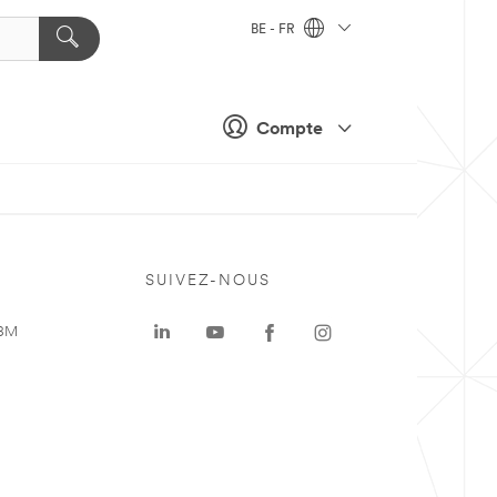
BE - FR
Compte
SUIVEZ-NOUS
 3M