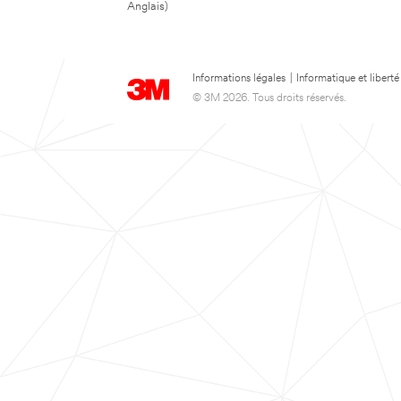
Anglais)
Informations légales
|
Informatique et liberté
© 3M 2026. Tous droits réservés.