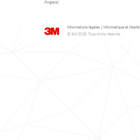
Anglais)
Informations légales
|
Informatique et liberté
© 3M 2026. Tous droits réservés.