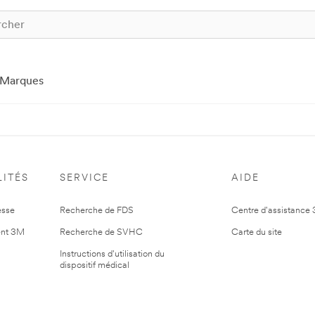
Marques
ITÉS
SERVICE
AIDE
esse
Recherche de FDS
Centre d'assistance
nt 3M
Recherche de SVHC
Carte du site
Instructions d'utilisation du
dispositif médical