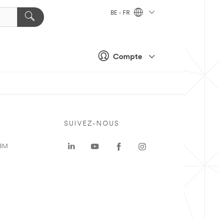
BE - FR
Compte
SUIVEZ-NOUS
 3M