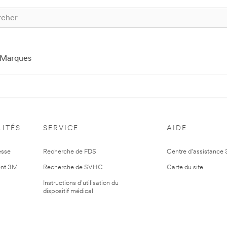
Marques
ITÉS
SERVICE
AIDE
esse
Recherche de FDS
Centre d'assistance
nt 3M
Recherche de SVHC
Carte du site
Instructions d'utilisation du
dispositif médical