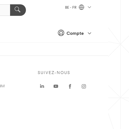
BE - FR
Compte
SUIVEZ-NOUS
 3M