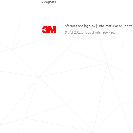
Anglais)
Informations légales
|
Informatique et liberté
© 3M 2026. Tous droits réservés.