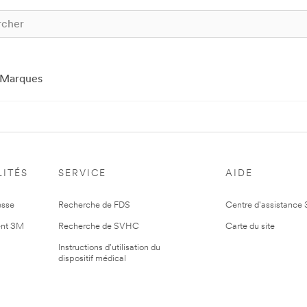
Marques
ITÉS
SERVICE
AIDE
esse
Recherche de FDS
Centre d'assistance
nt 3M
Recherche de SVHC
Carte du site
Instructions d'utilisation du
dispositif médical