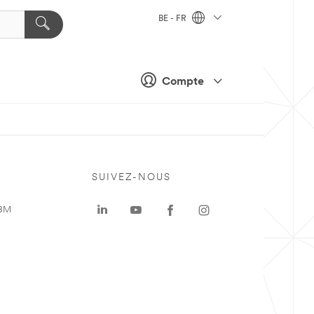
BE - FR
Compte
SUIVEZ-NOUS
 3M