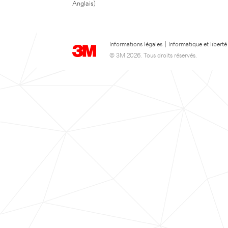
Anglais)
Informations légales
|
Informatique et liberté
© 3M 2026. Tous droits réservés.