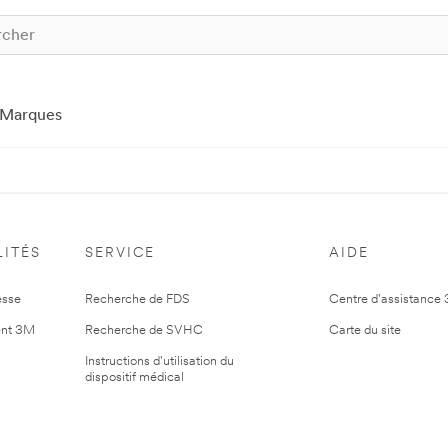
Marques
ITÉS
SERVICE
AIDE
esse
Recherche de FDS
Centre d'assistance
nt 3M
Recherche de SVHC
Carte du site
Instructions d'utilisation du
dispositif médical