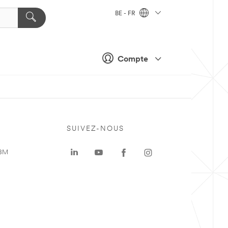
BE - FR
Compte
SUIVEZ-NOUS
 3M