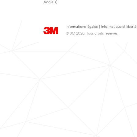
Anglais)
Informations légales
|
Informatique et liberté
© 3M 2026. Tous droits réservés.