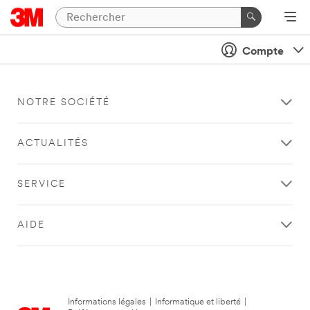
Compte
NOTRE SOCIÉTÉ
ACTUALITÉS
SERVICE
AIDE
Informations légales
|
Informatique et liberté
|