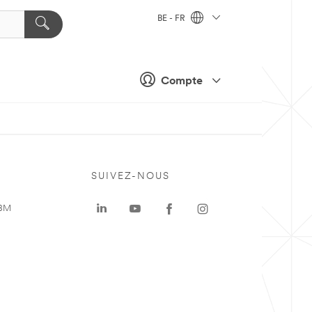
BE - FR
Compte
SUIVEZ-NOUS
 3M