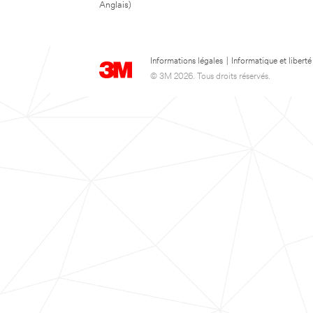
Anglais)
Informations légales
|
Informatique et liberté
© 3M 2026. Tous droits réservés.