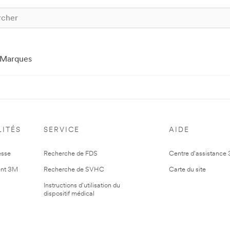
Marques
ITÉS
SERVICE
AIDE
esse
Recherche de FDS
Centre d'assistance
nt 3M
Recherche de SVHC
Carte du site
Instructions d'utilisation du
dispositif médical