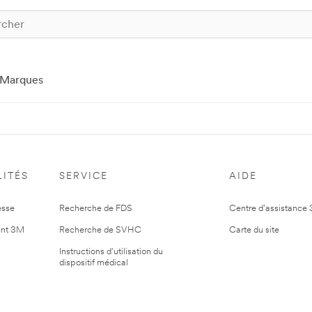
Marques
ITÉS
SERVICE
AIDE
esse
Recherche de FDS
Centre d'assistance
nt 3M
Recherche de SVHC
Carte du site
Instructions d'utilisation du
dispositif médical