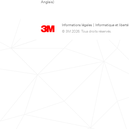
Anglais)
Informations légales
|
Informatique et liberté
© 3M 2026. Tous droits réservés.