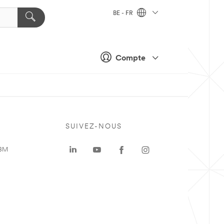
BE - FR
Compte
SUIVEZ-NOUS
 3M