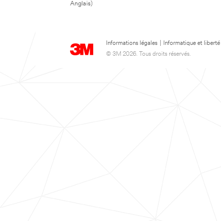
Anglais)
Informations légales
|
Informatique et liberté
© 3M 2026. Tous droits réservés.