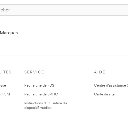
Marques
ITÉS
SERVICE
AIDE
esse
Recherche de FDS
Centre d'assistance
nt 3M
Recherche de SVHC
Carte du site
Instructions d'utilisation du
dispositif médical