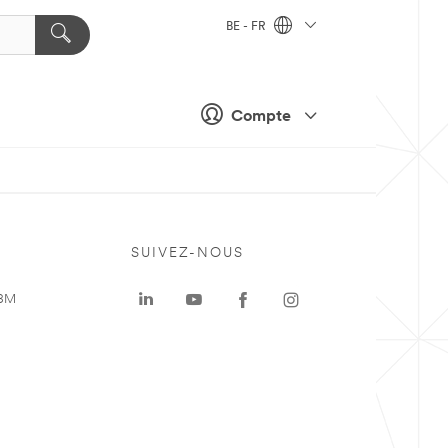
BE - FR
Compte
SUIVEZ-NOUS
 3M