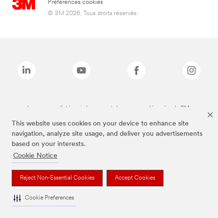
Préférences cookies
© 3M 2026. Tous droits réservés.
Les marques listées ci-dessus sont des marques déposées de 3M.
This website uses cookies on your device to enhance site
navigation, analyze site usage, and deliver you advertisements
based on your interests.
Cookie Notice
Reject Non-Essential Cookies
Accept Cookies
Cookie Preferences