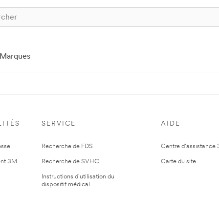
Marques
ITÉS
SERVICE
AIDE
esse
Recherche de FDS
Centre d'assistance
nt 3M
Recherche de SVHC
Carte du site
Instructions d'utilisation du
dispositif médical