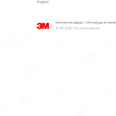
Anglais)
Informations légales
|
Informatique et liberté
© 3M 2026. Tous droits réservés.