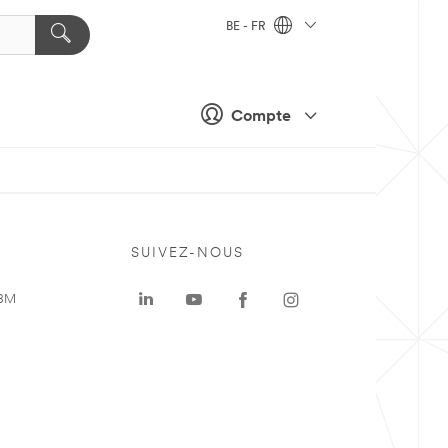
BE - FR
Compte
SUIVEZ-NOUS
 3M