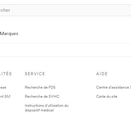
Marques
ITÉS
SERVICE
AIDE
esse
Recherche de FDS
Centre d'assistance
nt 3M
Recherche de SVHC
Carte du site
Instructions d'utilisation du
dispositif médical