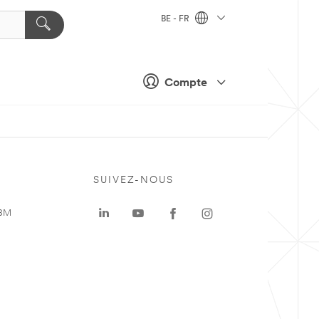
BE - FR
Compte
SUIVEZ-NOUS
 3M