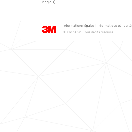
Anglais)
Informations légales
|
Informatique et liberté
© 3M 2026. Tous droits réservés.