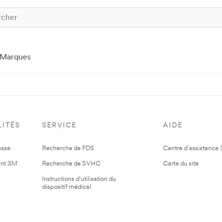
Marques
ITÉS
SERVICE
AIDE
esse
Recherche de FDS
Centre d'assistance
nt 3M
Recherche de SVHC
Carte du site
Instructions d'utilisation du
dispositif médical