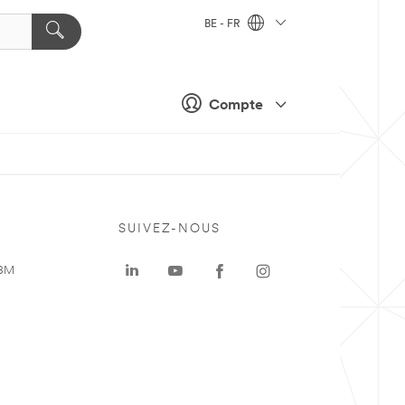
BE - FR
Compte
SUIVEZ-NOUS
 3M