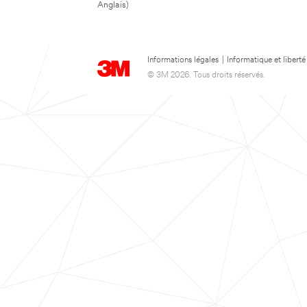
Anglais)
Informations légales
|
Informatique et liberté
© 3M 2026. Tous droits réservés.