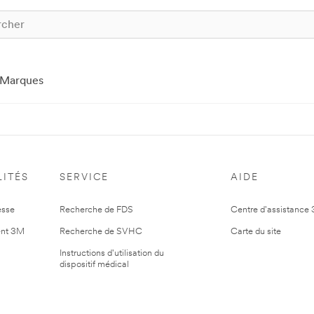
Marques
ITÉS
SERVICE
AIDE
esse
Recherche de FDS
Centre d'assistance
nt 3M
Recherche de SVHC
Carte du site
Instructions d'utilisation du
dispositif médical