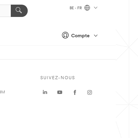
BE - FR
Compte
SUIVEZ-NOUS
 3M