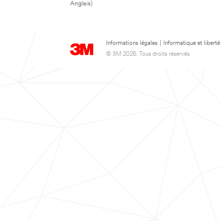
Anglais)
Informations légales
|
Informatique et liberté
© 3M 2026. Tous droits réservés.