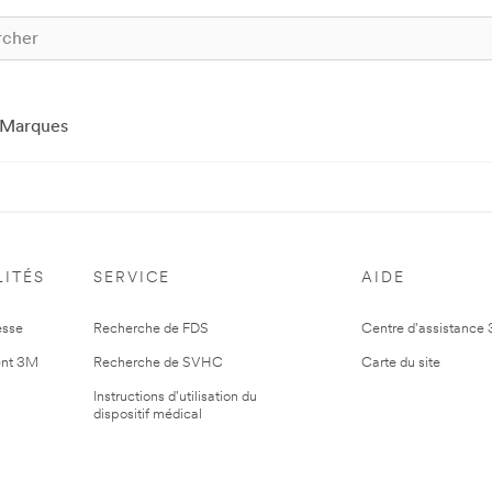
Marques
ITÉS
SERVICE
AIDE
esse
Recherche de FDS
Centre d'assistance
nt 3M
Recherche de SVHC
Carte du site
Instructions d'utilisation du
dispositif médical