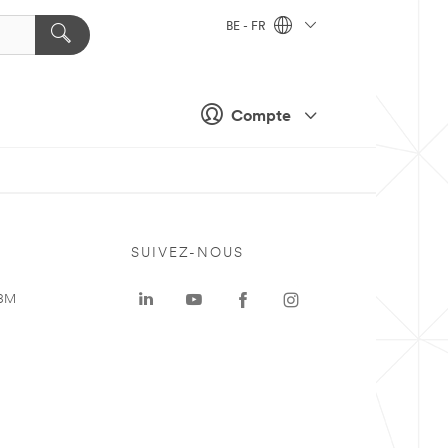
BE - FR
Compte
SUIVEZ-NOUS
 3M