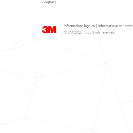
Anglais)
Informations légales
|
Informatique et liberté
© 3M 2026. Tous droits réservés.