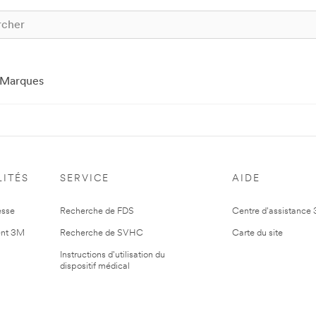
Marques
ITÉS
SERVICE
AIDE
esse
Recherche de FDS
Centre d'assistance
nt 3M
Recherche de SVHC
Carte du site
Instructions d'utilisation du
dispositif médical