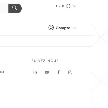
BE - FR
Compte
SUIVEZ-NOUS
 3M