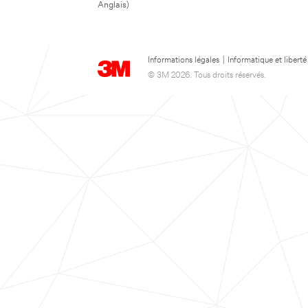
Anglais)
Informations légales
|
Informatique et liberté
© 3M 2026. Tous droits réservés.