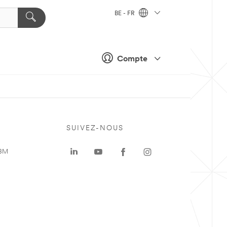
BE - FR
Compte
SUIVEZ-NOUS
 3M