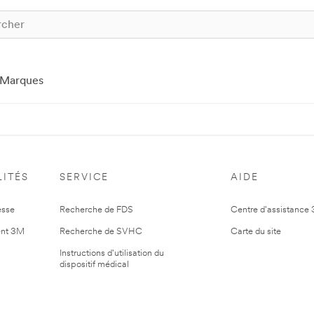
Marques
ITÉS
SERVICE
AIDE
esse
Recherche de FDS
Centre d'assistance
nt 3M
Recherche de SVHC
Carte du site
Instructions d'utilisation du
dispositif médical