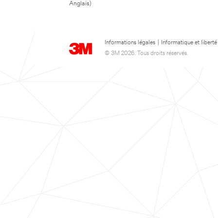
Anglais)
Informations légales
|
Informatique et liberté
© 3M 2026. Tous droits réservés.