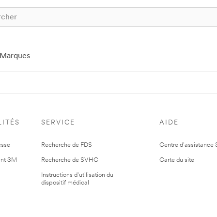
Marques
ITÉS
SERVICE
AIDE
esse
Recherche de FDS
Centre d'assistance
nt 3M
Recherche de SVHC
Carte du site
Instructions d'utilisation du
dispositif médical