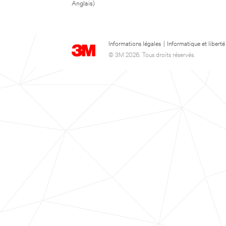
Anglais)
Informations légales
|
Informatique et liberté
© 3M 2026. Tous droits réservés.