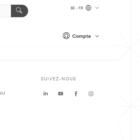
BE - FR
Compte
SUIVEZ-NOUS
 3M