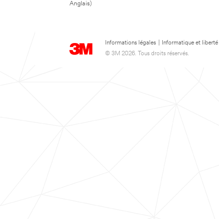
Anglais)
Informations légales
|
Informatique et liberté
© 3M 2026. Tous droits réservés.