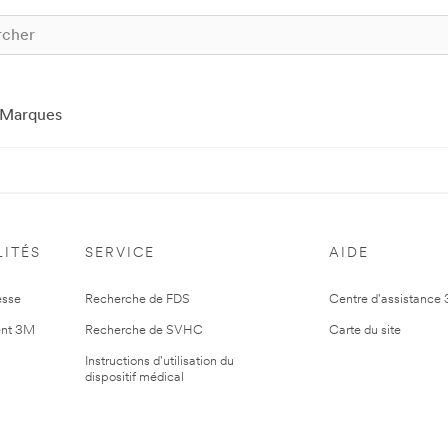
Marques
ITÉS
SERVICE
AIDE
esse
Recherche de FDS
Centre d'assistance
nt 3M
Recherche de SVHC
Carte du site
Instructions d'utilisation du
dispositif médical