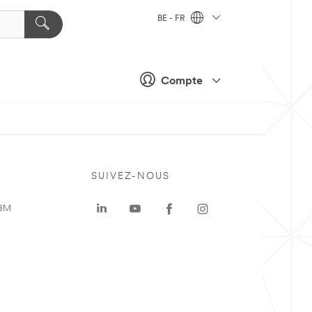
BE - FR
Compte
SUIVEZ-NOUS
 3M