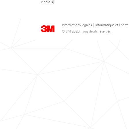
Anglais)
Informations légales
|
Informatique et liberté
© 3M 2026. Tous droits réservés.