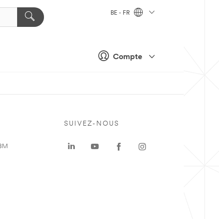
BE - FR
Compte
SUIVEZ-NOUS
 3M