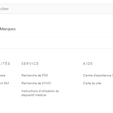
Marques
ITÉS
SERVICE
AIDE
esse
Recherche de FDS
Centre d'assistance
nt 3M
Recherche de SVHC
Carte du site
Instructions d'utilisation du
dispositif médical