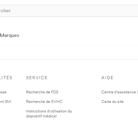
Marques
ITÉS
SERVICE
AIDE
esse
Recherche de FDS
Centre d'assistance
nt 3M
Recherche de SVHC
Carte du site
Instructions d'utilisation du
dispositif médical