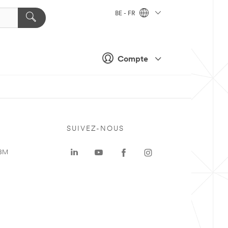
BE - FR
Compte
SUIVEZ-NOUS
 3M