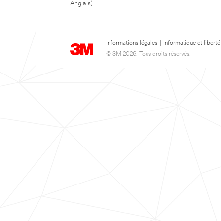
Anglais)
Informations légales
|
Informatique et liberté
© 3M 2026. Tous droits réservés.