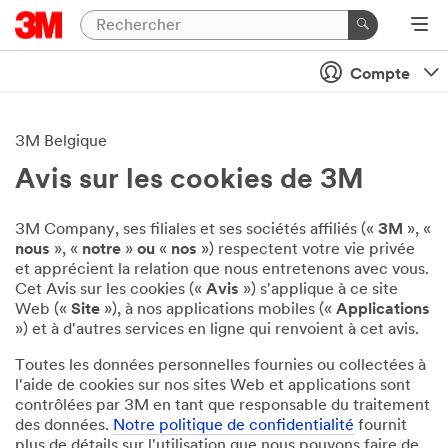
Compte
3M Belgique
Avis sur les cookies de 3M
3M Company, ses filiales et ses sociétés affiliés («
3M
», «
nous
», «
notre
»
ou
«
nos
») respectent votre vie privée
et apprécient la relation que nous entretenons avec vous.
Cet Avis sur les cookies («
Avis
») s'applique à ce site
Web («
Site
»), à nos applications mobiles («
Applications
») et à d'autres services en ligne qui renvoient à cet avis.
Toutes les données personnelles fournies ou collectées à
l'aide de cookies sur nos sites Web et applications sont
contrôlées par 3M en tant que responsable du traitement
des données.
Notre politique de confidentialité
fournit
plus de détails sur l'utilisation que nous pouvons faire de